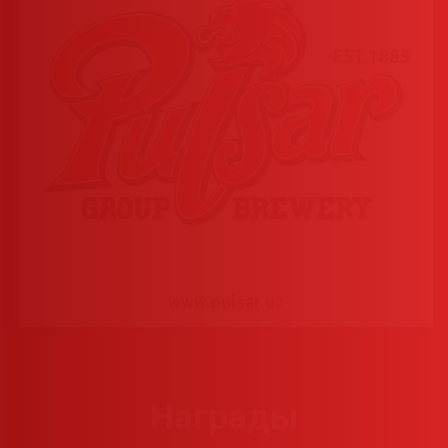
www.pulsar.uz
Награды