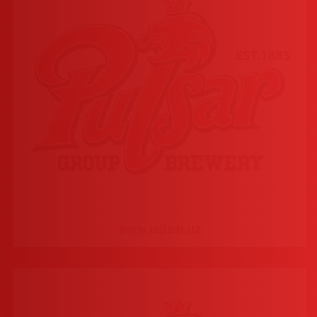
www.pulsar.uz