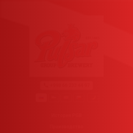
+998 66 233 44 97
История PGB
Производство