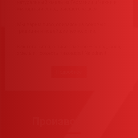
натуральный хмель из Германии и Чехии и
импортный солод высшего класса
Мы варим пиво, опираясь на вековые
традиции и новейшие технологии.
Как говорится, в пиве главное – солод, вода,
хмель и… совесть пивовара! Na zdravi!
Подробнее
Производство