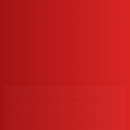
PULSAR GROUP BREWERY
Общество с ограниченной
ответственностью «Pulsar Group Brewery»
г. Самарканд, ул. Озод Шарк 2