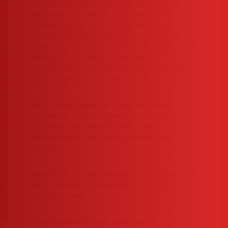
чешского бизнеса. Сегодня это мощное
предприятие, один из лидеров рынка,
производящий пиво и безалкогольные
напитки под торговыми марками Pulsar,
Пражское, Бочка, Жигулевское, Лемонадье,
Mohito и Puls. Завод “упакован”
современным оборудованием из Чехии,
Дании, Германии, Нидерландов.
Мы — единственные среди крупных
пивоварен Узбекистана, кто производит
подлинный чешский Pilsner: пиво с
насыщенным хмелевым ароматом и
вкусом
Туристы из Чехии признаются, что в слепой
дегустации не отличили бы Pulsar от другого
чешского пива.
Из ингредиентов мы используем